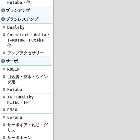
Futaba・他
ブラシアンプ
ブラシレスアンプ
Dualsky
Cosmotech・Volta・
T-MOTOR・Futaba・
他
アンプアクセサリー
サーボ
ROBIN
引込脚・防水・ウイン
グ用
Futaba
XK・Dualsky・
HITEC・FH
EMAX
Corona
サーボギア・ねじ・グ
リス
サーボホーン