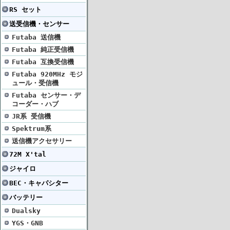
RS セット
送受信機・センサー
Futaba 送信機
Futaba 純正受信機
Futaba 互換受信機
Futaba 920MHz モジ
ュール・受信機
Futaba センサー・デ
コーダー・ハブ
JR系 受信機
Spektrum系
送信機アクセサリー
72M X'tal
ジャイロ
BEC・キャパシター
バッテリー
Dualsky
YGS・GNB