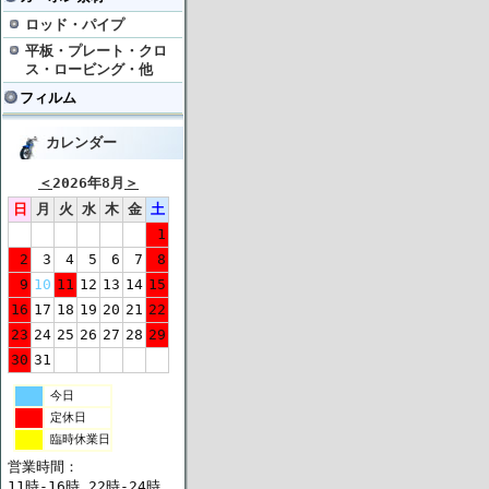
ロッド・パイプ
平板・プレート・クロ
ス・ロービング・他
フィルム
カレンダー
＜
2026年8月
＞
日
月
火
水
木
金
土
1
2
3
4
5
6
7
8
9
10
11
12
13
14
15
16
17
18
19
20
21
22
23
24
25
26
27
28
29
30
31
今日
定休日
臨時休業日
営業時間：
11時-16時 22時-24時