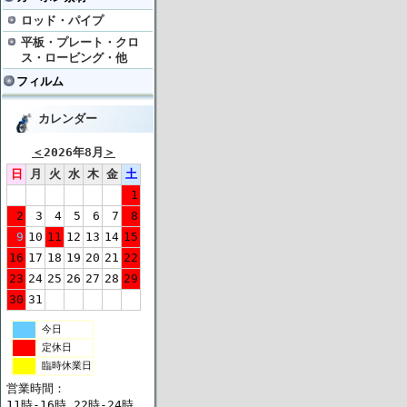
ロッド・パイプ
平板・プレート・クロ
ス・ロービング・他
フィルム
カレンダー
＜
2026年8月
＞
日
月
火
水
木
金
土
1
2
3
4
5
6
7
8
9
10
11
12
13
14
15
16
17
18
19
20
21
22
23
24
25
26
27
28
29
30
31
今日
定休日
臨時休業日
営業時間：
11時-16時 22時-24時