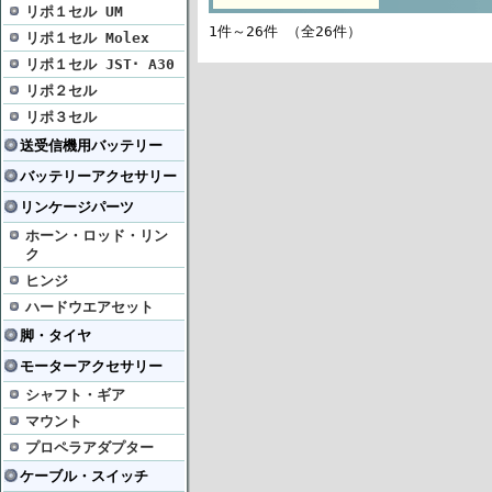
リポ１セル UM
1件～26件 （全26件）
リポ１セル Molex
リポ１セル JST･ A30
リポ２セル
リポ３セル
送受信機用バッテリー
バッテリーアクセサリー
リンケージパーツ
ホーン・ロッド・リン
ク
ヒンジ
ハードウエアセット
脚・タイヤ
モーターアクセサリー
シャフト・ギア
マウント
プロペラアダプター
ケーブル・スイッチ