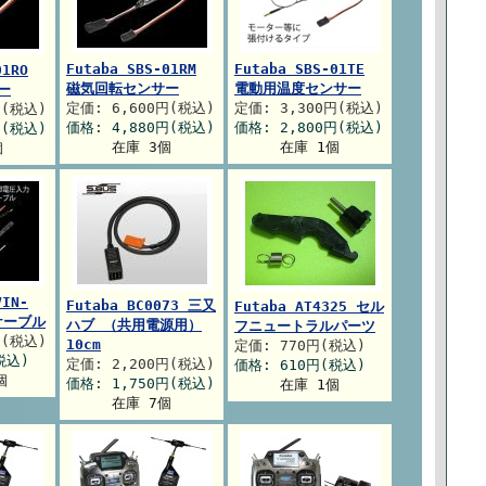
Futaba SBS-01RM
Futaba SBS-01TE
01RO
磁気回転センサー
電動用温度センサー
ー
定価: 6,600円(税込)
定価: 3,300円(税込)
円(税込)
価格: 4,880円(税込)
価格: 2,800円(税込)
円(税込)
在庫 3個
在庫 1個
個
VIN-
Futaba BC0073 三又
Futaba AT4325 セル
ケーブル
ハブ （共用電源用）
フニュートラルパーツ
円(税込)
10cm
定価: 770円(税込)
税込)
定価: 2,200円(税込)
価格: 610円(税込)
個
価格: 1,750円(税込)
在庫 1個
在庫 7個