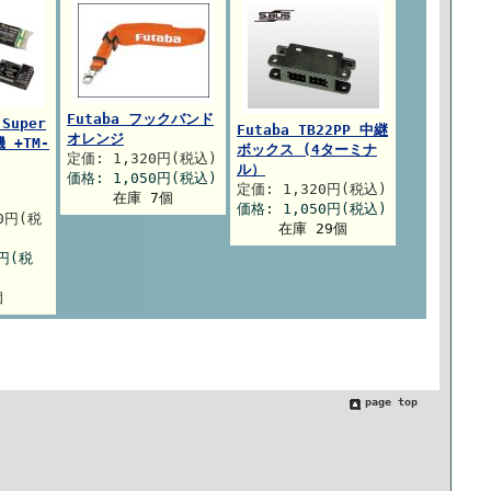
Futaba フックバンド
 Super
Futaba TB22PP 中継
オレンジ
 +TM-
ボックス (4ターミナ
定価: 1,320円(税込)
ル）
価格: 1,050円(税込)
定価: 1,320円(税込)
在庫 7個
価格: 1,050円(税込)
00円(税
在庫 29個
0円(税
個
page top