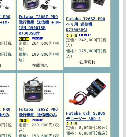
Z PRO
Futaba T26SZ PRO
Futaba T26SZ PRO
+TM-
飛行機用 送信機 +TM-
ヘリ用 送信機
18M R9001SB
R7308SB付
R7308SB付
定価: 242,000円(税
00円(税
定価: 264,000円(税
込)
込)
価格: 175,000円(税
00円(税
価格: 190,800円(税
込)
込)
在庫切れ
個
在庫切れ
Z PRO
Futaba T26SZ PRO
Futaba 8ch S.BUS
機のみ
飛行機用 送信機のみ
デコーダー SBD-2
00円(税
定価: 220,000円(税
定価: 8,690円(税込)
込)
価格: 6,880円(税込)
00円(税
価格: 158,600円(税