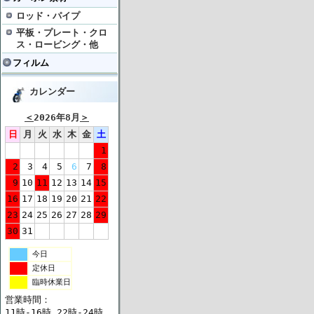
ロッド・パイプ
平板・プレート・クロ
ス・ロービング・他
フィルム
カレンダー
＜
2026年8月
＞
日
月
火
水
木
金
土
1
2
3
4
5
6
7
8
9
10
11
12
13
14
15
16
17
18
19
20
21
22
23
24
25
26
27
28
29
30
31
今日
定休日
臨時休業日
営業時間：
11時-16時 22時-24時