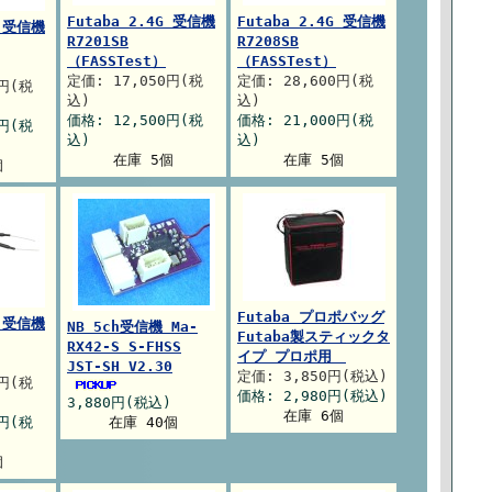
Futaba 2.4G 受信機
Futaba 2.4G 受信機
G 受信機
R7201SB
R7208SB
（FASSTest）
（FASSTest）
定価: 17,050円(税
定価: 28,600円(税
0円(税
込)
込)
価格: 12,500円(税
価格: 21,000円(税
0円(税
込)
込)
在庫 5個
在庫 5個
個
Futaba プロポバッグ
G 受信機
NB 5ch受信機 Ma-
Futaba製スティックタ
RX42-S S-FHSS
イプ プロポ用
JST-SH V2.30
定価: 3,850円(税込)
0円(税
価格: 2,980円(税込)
3,880円(税込)
在庫 6個
0円(税
在庫 40個
個